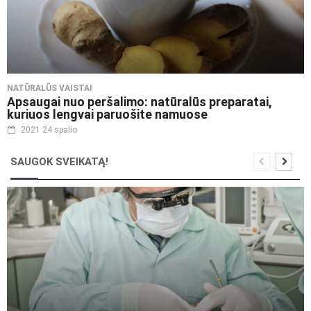
NATŪRALŪS VAISTAI
Apsaugai nuo peršalimo: natūralūs preparatai,
kuriuos lengvai paruošite namuose
2021 24 spalio
SAUGOK SVEIKATĄ!