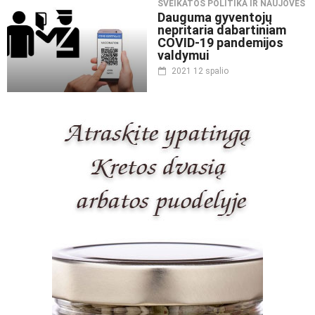
SVEIKATOS POLITIKA IR NAUJOVĖS
Dauguma gyventojų
nepritaria dabartiniam
COVID-19 pandemijos
valdymui
2021 12 spalio