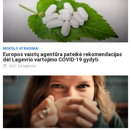
MOKSLO ATRADIMAI
Europos vaistų agentūra pateikė rekomendacijas
dėl Lagevrio vartojimo COVID-19 gydyti
2021 24 lapkričio