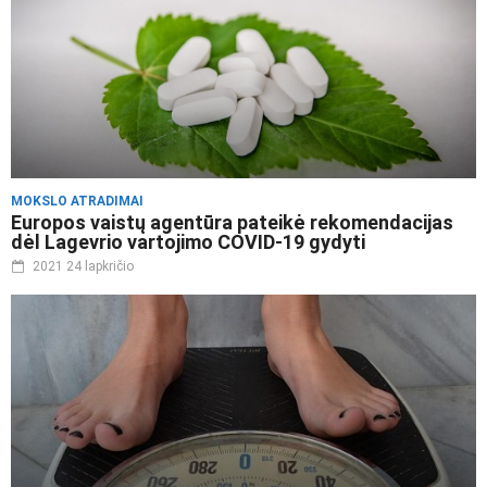
MOKSLO ATRADIMAI
Europos vaistų agentūra pateikė rekomendacijas
dėl Lagevrio vartojimo COVID-19 gydyti
2021 24 lapkričio