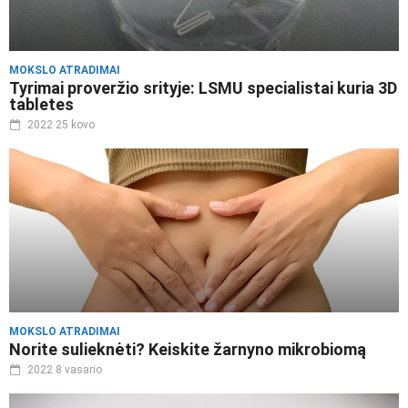
MOKSLO ATRADIMAI
Tyrimai proveržio srityje: LSMU specialistai kuria 3D
tabletes
2022 25 kovo
MOKSLO ATRADIMAI
Norite sulieknėti? Keiskite žarnyno mikrobiomą
2022 8 vasario