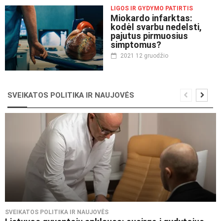
LIGOS IR GYDYMO PATIRTIS
Miokardo infarktas:
kodėl svarbu nedelsti,
pajutus pirmuosius
simptomus?
2021 12 gruodžio
SVEIKATOS POLITIKA IR NAUJOVĖS
SVEIKATOS POLITIKA IR NAUJOVĖS