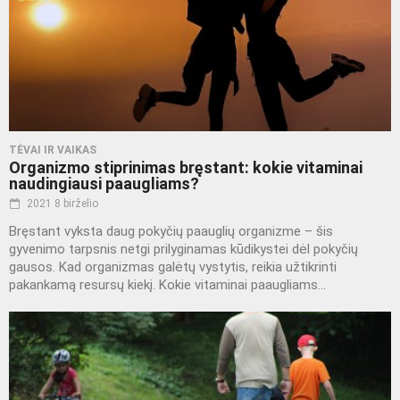
TĖVAI IR VAIKAS
Organizmo stiprinimas bręstant: kokie vitaminai
naudingiausi paaugliams?
2021 8 birželio
Bręstant vyksta daug pokyčių paauglių organizme – šis
gyvenimo tarpsnis netgi prilyginamas kūdikystei dėl pokyčių
gausos. Kad organizmas galėtų vystytis, reikia užtikrinti
pakankamą resursų kiekį. Kokie vitaminai paaugliams...