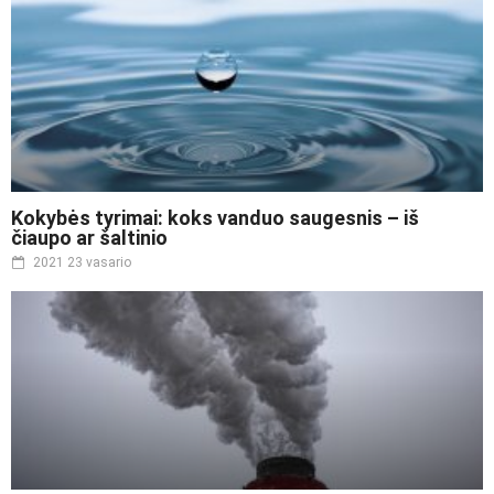
Kokybės tyrimai: koks vanduo saugesnis – iš
čiaupo ar šaltinio
2021 23 vasario