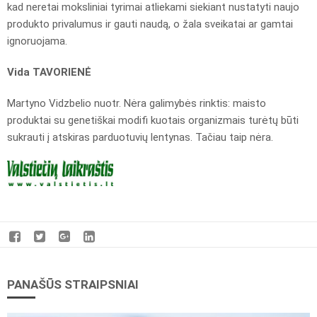
kad neretai moksliniai tyrimai atliekami siekiant nustatyti naujo
produkto privalumus ir gauti naudą, o žala sveikatai ar gamtai
ignoruojama.
Vida TAVORIENĖ
Martyno Vidzbelio nuotr. Nėra galimybės rinktis: maisto
produktai su genetiškai modifi kuotais organizmais turėtų būti
sukrauti į atskiras parduotuvių lentynas. Tačiau taip nėra.
PANAŠŪS STRAIPSNIAI