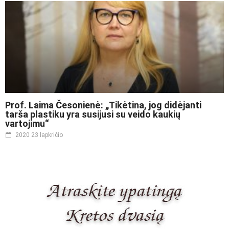
Prof. Laima Česonienė: „Tikėtina, jog didėjanti
tarša plastiku yra susijusi su veido kaukių
vartojimu“
2020 23 lapkričio