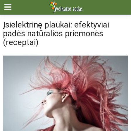
Įsielektrinę plaukai: efektyviai
padės natūralios priemonės
(receptai)