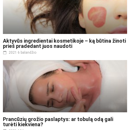
Aktyvūs ingredientai kosmetikoje – ką būtina žinoti
prieš pradedant juos naudoti
2021 6 balandžio
Prancūzių grožio paslaptys: ar tobulą odą gali
turėti kiekviena?