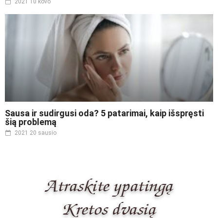
2021 10 kovo
Sausa ir sudirgusi oda? 5 patarimai, kaip išspręsti
šią problemą
2021 20 sausio