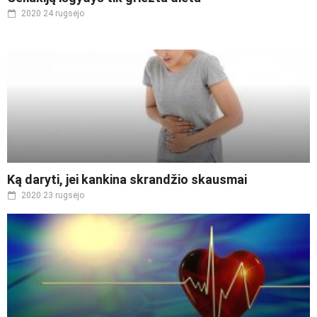
2020 24 rugsėjo
Ką daryti, jei kankina skrandžio skausmai
2020 23 rugsėjo