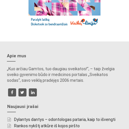
Apie mus
„Kuo arčiau Gamtos, tuo daugiau sveikatos!“, – taip žvelgia
sveiko gyvenimo būdo ir medicinos portalas „Sveikatos
sodas“, savo veiklą pradėjęs 2006 metais.
Naujausi įrašai
Dylantys dantys – odontologas pataria, kaip to išvengti
Rankos nykštį atkūrė iš kojos piršto