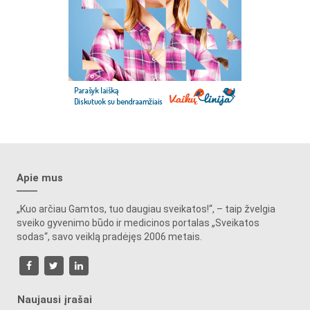
Apie mus
„Kuo arčiau Gamtos, tuo daugiau sveikatos!“, – taip žvelgia
sveiko gyvenimo būdo ir medicinos portalas „Sveikatos
sodas“, savo veiklą pradėjęs 2006 metais.
Naujausi įrašai