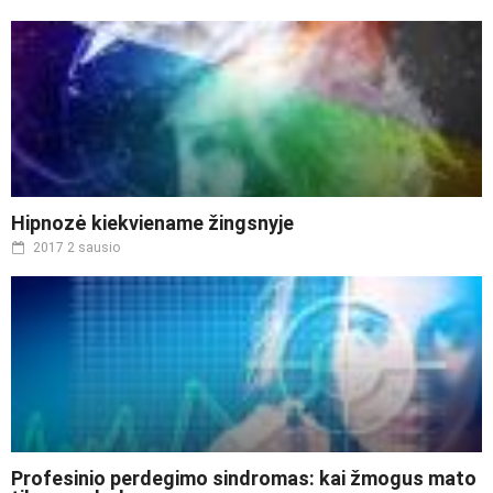
Hipnozė kiekviename žingsnyje
2017 2 sausio
Profesinio perdegimo sindromas: kai žmogus mato