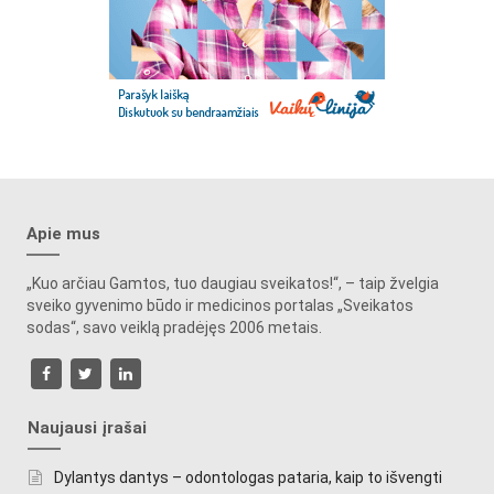
Apie mus
„Kuo arčiau Gamtos, tuo daugiau sveikatos!“, – taip žvelgia
sveiko gyvenimo būdo ir medicinos portalas „Sveikatos
sodas“, savo veiklą pradėjęs 2006 metais.
Naujausi įrašai
Dylantys dantys – odontologas pataria, kaip to išvengti