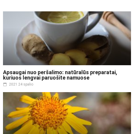
Apsaugai nuo peršalimo: natūralūs preparatai,
kuriuos lengvai paruošite namuose
2021 24 spalio