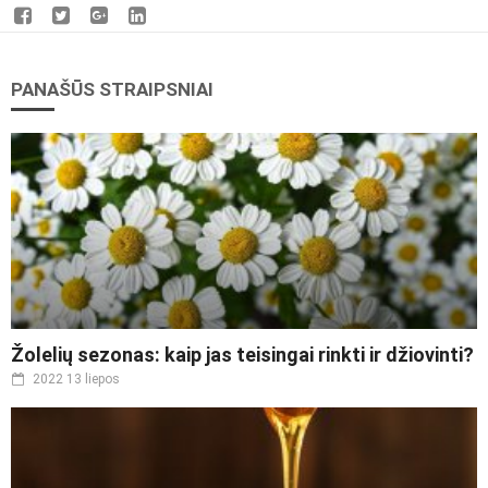
PANAŠŪS STRAIPSNIAI
Žolelių sezonas: kaip jas teisingai rinkti ir džiovinti?
2022 13 liepos