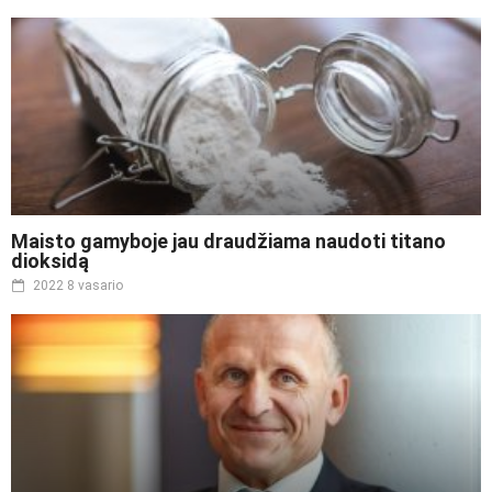
Maisto gamyboje jau draudžiama naudoti titano
dioksidą
2022 8 vasario