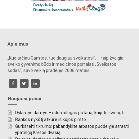
Apie mus
„Kuo arčiau Gamtos, tuo daugiau sveikatos!“, – taip žvelgia
sveiko gyvenimo būdo ir medicinos portalas „Sveikatos
sodas“, savo veiklą pradėjęs 2006 metais.
Naujausi įrašai
Dylantys dantys – odontologas pataria, kaip to išvengti
Rankos nykštį atkūrė iš kojos piršto
Gurkštelti tikrumo: pabandykite arbatos puodelyje atrasti
ypatingą Kretos dvasią