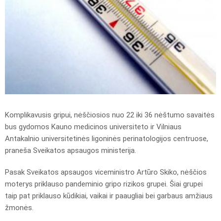
Komplikavusis gripui, nėščiosios nuo 22 iki 36 nėštumo savaitės
bus gydomos Kauno medicinos universiteto ir Vilniaus
Antakalnio universitetinės ligoninės perinatologijos centruose,
praneša Sveikatos apsaugos ministerija.
Pasak Sveikatos apsaugos viceministro Artūro Skiko, nėščios
moterys priklauso pandeminio gripo rizikos grupei. Šiai grupei
taip pat priklauso kūdikiai, vaikai ir paaugliai bei garbaus amžiaus
žmonės.