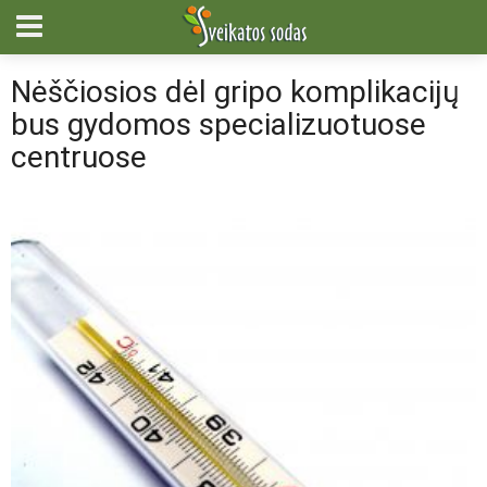
Nėščiosios dėl gripo komplikacijų
bus gydomos specializuotuose
centruose