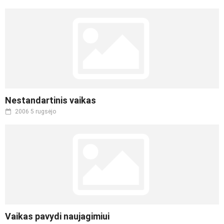
Nestandartinis vaikas
2006 5 rugsėjo
Vaikas pavydi naujagimiui