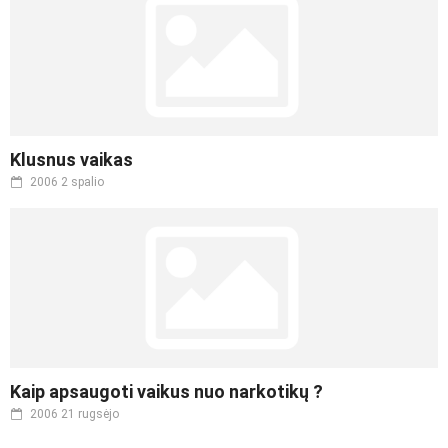
Klusnus vaikas
2006 2 spalio
Kaip apsaugoti vaikus nuo narkotikų ?
2006 21 rugsėjo