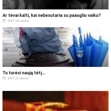
Ar tėvai kalti, kai nebesutaria su paaugliu vaiku?
2007 24 sausio
Tu turėsi naują tėtį...
2007 22 sausio