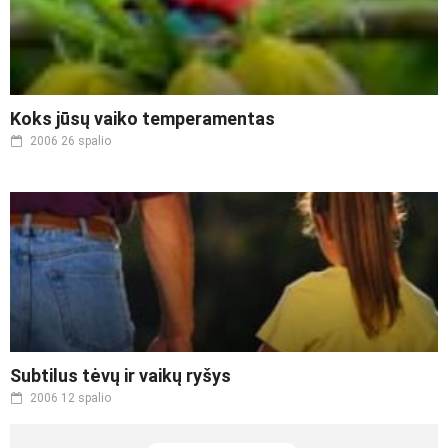
Koks jūsų vaiko temperamentas
2006 26 spalio
Subtilus tėvų ir vaikų ryšys
2006 12 spalio