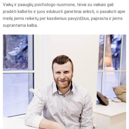
Vaikų ir paauglių psichologo nuomone, tėvai su vaikais gali
pradėti kalbėtis ir juos edukuoti ganėtinai anksti, o pasakoti apie
meilę jiems reikėtų per kasdienius pavyzdžius, paprasta ir jiems
suprantama kalba.