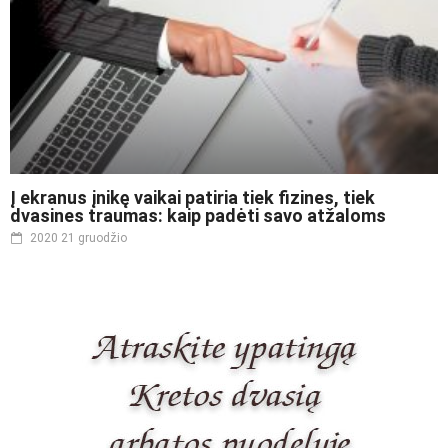
Į ekranus įnikę vaikai patiria tiek fizines, tiek
dvasines traumas: kaip padėti savo atžaloms
2020 21 gruodžio