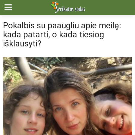
Pokalbis su paaugliu apie meilę:
kada patarti, o kada tiesiog
išklausyti?